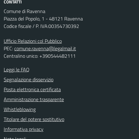
CONTATTI
Comune di Ravenna
Piazza del Popolo, 1 - 48121 Ravenna
Codice fiscale / P. IVA:00354730392
Ufficio Relazioni col Pubblico
PEC:
comune.ravenna@legalmail.it
Centralino unico: +390544482111
Leggi le FAQ
Segnalazione disservizio
Posta elettronica certificata
Amministrazione trasparente
Whistleblowing
Titolare del potere sostitutivo
Informativa privacy