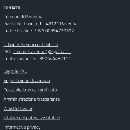
CONTATTI
Comune di Ravenna
Piazza del Popolo, 1 - 48121 Ravenna
Codice fiscale / P. IVA:00354730392
Ufficio Relazioni col Pubblico
PEC:
comune.ravenna@legalmail.it
Centralino unico: +390544482111
Leggi le FAQ
Segnalazione disservizio
Posta elettronica certificata
Amministrazione trasparente
Whistleblowing
Titolare del potere sostitutivo
Informativa privacy