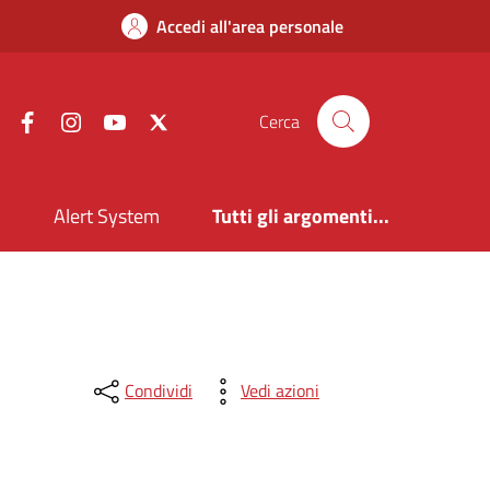
Accedi all'area personale
Facebook
Instagram
YouTube
X
Cerca
i
Alert System
Tutti gli argomenti...
Condividi
Vedi azioni