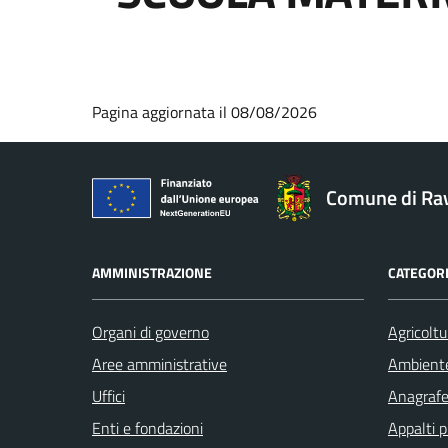
Pagina aggiornata il 08/08/2026
Comune di Ra
AMMINISTRAZIONE
CATEGORI
Organi di governo
Agricoltu
Aree amministrative
Ambient
Uffici
Anagrafe 
Enti e fondazioni
Appalti p