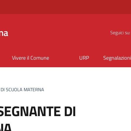
na
Seguici su:
Vivere il Comune
URP
Segnalazion
 DI SCUOLA MATERNA
SEGNANTE DI
NA