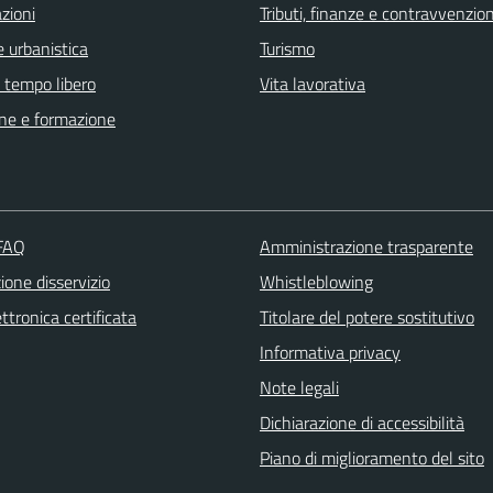
zioni
Tributi, finanze e contravvenzion
 urbanistica
Turismo
e tempo libero
Vita lavorativa
ne e formazione
 FAQ
Amministrazione trasparente
one disservizio
Whistleblowing
ttronica certificata
Titolare del potere sostitutivo
Informativa privacy
Note legali
Dichiarazione di accessibilità
Piano di miglioramento del sito