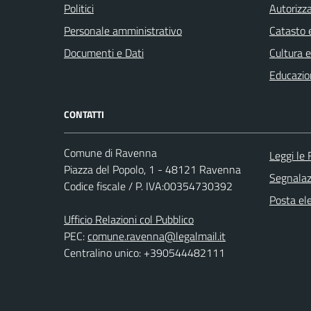
Politici
Autorizza
Personale amministrativo
Catasto e
Documenti e Dati
Cultura 
Educazio
CONTATTI
Comune di Ravenna
Leggi le
Piazza del Popolo, 1 - 48121 Ravenna
Segnalazi
Codice fiscale / P. IVA:00354730392
Posta ele
Ufficio Relazioni col Pubblico
PEC:
comune.ravenna@legalmail.it
Centralino unico: +390544482111