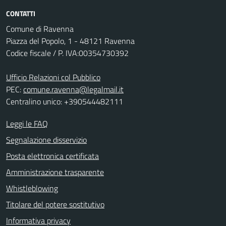
CONTATTI
Comune di Ravenna
Piazza del Popolo, 1 - 48121 Ravenna
Codice fiscale / P. IVA:00354730392
Ufficio Relazioni col Pubblico
PEC:
comune.ravenna@legalmail.it
Centralino unico: +390544482111
Leggi le FAQ
Segnalazione disservizio
Posta elettronica certificata
Amministrazione trasparente
Whistleblowing
Titolare del potere sostitutivo
Informativa privacy