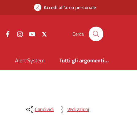
Accedi all'area personale
Facebook
Instagram
YouTube
X
Cerca
i
Alert System
Tutti gli argomenti...
Condividi
Vedi azioni