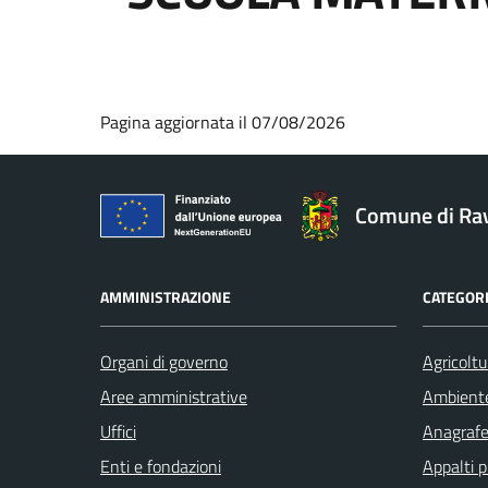
Pagina aggiornata il 07/08/2026
Comune di Ra
AMMINISTRAZIONE
CATEGORI
Organi di governo
Agricoltu
Aree amministrative
Ambient
Uffici
Anagrafe 
Enti e fondazioni
Appalti p