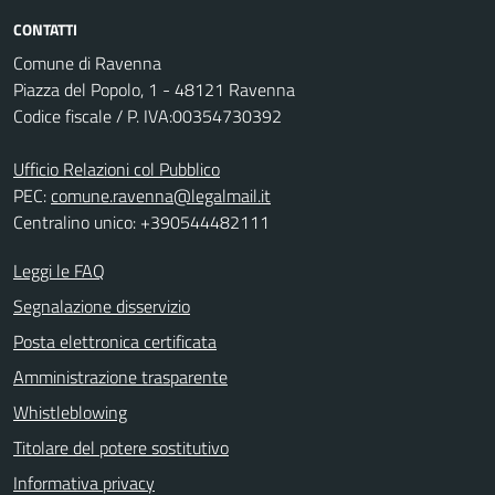
CONTATTI
Comune di Ravenna
Piazza del Popolo, 1 - 48121 Ravenna
Codice fiscale / P. IVA:00354730392
Ufficio Relazioni col Pubblico
PEC:
comune.ravenna@legalmail.it
Centralino unico: +390544482111
Leggi le FAQ
Segnalazione disservizio
Posta elettronica certificata
Amministrazione trasparente
Whistleblowing
Titolare del potere sostitutivo
Informativa privacy