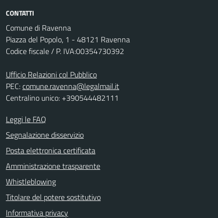
CONTATTI
Comune di Ravenna
Piazza del Popolo, 1 - 48121 Ravenna
Codice fiscale / P. IVA:00354730392
Ufficio Relazioni col Pubblico
PEC:
comune.ravenna@legalmail.it
Centralino unico: +390544482111
Leggi le FAQ
Segnalazione disservizio
Posta elettronica certificata
Amministrazione trasparente
Whistleblowing
Titolare del potere sostitutivo
Informativa privacy