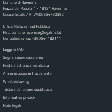
Comune di Ravenna
Piazza del Popolo, 1 - 48121 Ravenna
Codice fiscale / P. IVA:00354730392
Ufficio Relazioni col Pubblico
PEC:
comune.ravenna@legalmail.it
Centralino unico: +390544482111
Leggi le FAQ
Segnalazione disservizio
Posta elettronica certificata
Amministrazione trasparente
Whistleblowing
Titolare del potere sostitutivo
Informativa privacy
Note legali