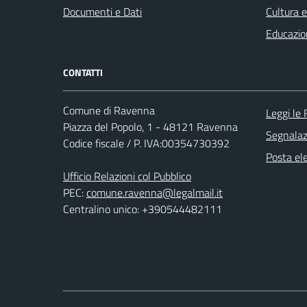
Documenti e Dati
Cultura 
Educazio
CONTATTI
Comune di Ravenna
Leggi le
Piazza del Popolo, 1 - 48121 Ravenna
Segnalazi
Codice fiscale / P. IVA:00354730392
Posta ele
Ufficio Relazioni col Pubblico
PEC:
comune.ravenna@legalmail.it
Centralino unico: +390544482111