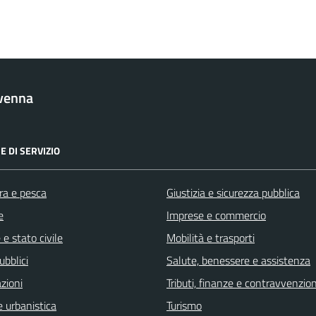
venna
E DI SERVIZIO
ra e pesca
Giustizia e sicurezza pubblica
e
Imprese e commercio
e stato civile
Mobilità e trasporti
ubblici
Salute, benessere e assistenza
zioni
Tributi, finanze e contravvenzion
 urbanistica
Turismo