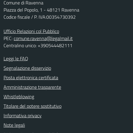
Comune di Ravenna
Piazza del Popolo, 1 - 48121 Ravenna
Codice fiscale / P. IVA:00354730392
Ufficio Relazioni col Pubblico
PEC:
comune.ravenna@legalmail.it
Centralino unico: +390544482111
Leggi le FAQ
Segnalazione disservizio
Posta elettronica certificata
Amministrazione trasparente
Whistleblowing
Titolare del potere sostitutivo
Informativa privacy
Note legali