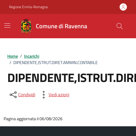
Vai ai contenuti
Vai al footer
Regione Emilia-Romagna
Comune di Ravenna
Home
/
Incarichi
/
DIPENDENTE,ISTRUT.DIRET.AMMIN.CONTABILE
DIPENDENTE,ISTRUT.DIR
Condividi
Vedi azioni
Pagina aggiornata il 06/08/2026