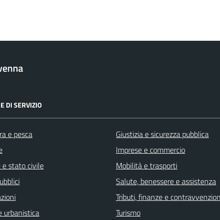
venna
E DI SERVIZIO
ra e pesca
Giustizia e sicurezza pubblica
e
Imprese e commercio
e stato civile
Mobilità e trasporti
ubblici
Salute, benessere e assistenza
zioni
Tributi, finanze e contravvenzion
 urbanistica
Turismo