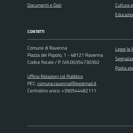
Documenti e Dati
Cultura 
Educazio
CONTATTI
Comune di Ravenna
Leggi le
Piazza del Popolo, 1 - 48121 Ravenna
Segnalazi
Codice fiscale / P. IVA:00354730392
Posta ele
Ufficio Relazioni col Pubblico
PEC:
comune.ravenna@legalmail.it
Centralino unico: +390544482111