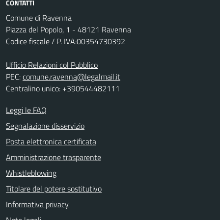
CONTATTI
Comune di Ravenna
Piazza del Popolo, 1 - 48121 Ravenna
Codice fiscale / P. IVA:00354730392
Ufficio Relazioni col Pubblico
PEC:
comune.ravenna@legalmail.it
Centralino unico: +390544482111
Leggi le FAQ
Segnalazione disservizio
Posta elettronica certificata
Amministrazione trasparente
Whistleblowing
Titolare del potere sostitutivo
Informativa privacy