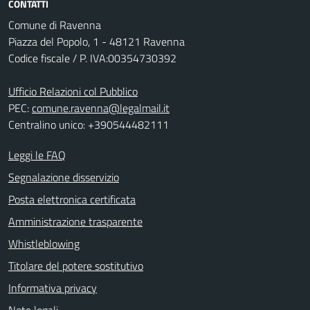
CONTATTI
Comune di Ravenna
Piazza del Popolo, 1 - 48121 Ravenna
Codice fiscale / P. IVA:00354730392
Ufficio Relazioni col Pubblico
PEC:
comune.ravenna@legalmail.it
Centralino unico: +390544482111
Leggi le FAQ
Segnalazione disservizio
Posta elettronica certificata
Amministrazione trasparente
Whistleblowing
Titolare del potere sostitutivo
Informativa privacy