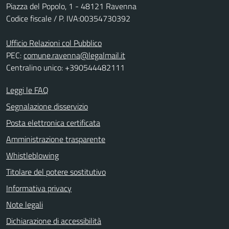
Piazza del Popolo, 1 - 48121 Ravenna
Codice fiscale / P. IVA:00354730392
Ufficio Relazioni col Pubblico
PEC:
comune.ravenna@legalmail.it
Centralino unico: +390544482111
Leggi le FAQ
Segnalazione disservizio
Posta elettronica certificata
Amministrazione trasparente
Whistleblowing
Titolare del potere sostitutivo
Informativa privacy
Note legali
Dichiarazione di accessibilità