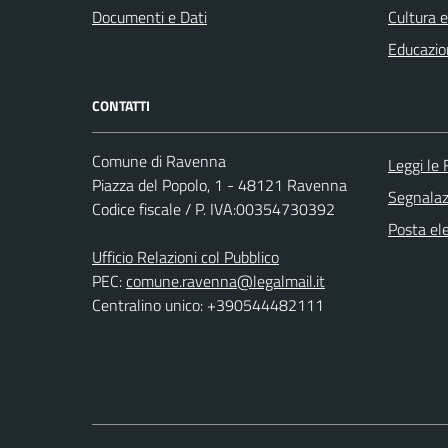
Documenti e Dati
Cultura 
Educazio
CONTATTI
Comune di Ravenna
Leggi le
Piazza del Popolo, 1 - 48121 Ravenna
Segnalazi
Codice fiscale / P. IVA:00354730392
Posta ele
Ufficio Relazioni col Pubblico
PEC:
comune.ravenna@legalmail.it
Centralino unico: +390544482111