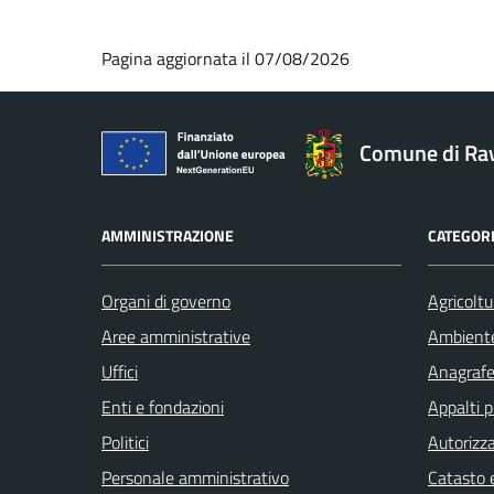
Pagina aggiornata il 07/08/2026
Comune di Ra
AMMINISTRAZIONE
CATEGORI
Organi di governo
Agricoltu
Aree amministrative
Ambient
Uffici
Anagrafe 
Enti e fondazioni
Appalti p
Politici
Autorizza
Personale amministrativo
Catasto e