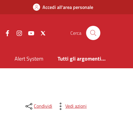
Accedi all'area personale
Facebook
Instagram
YouTube
X
Cerca
i
Alert System
Tutti gli argomenti...
Condividi
Vedi azioni