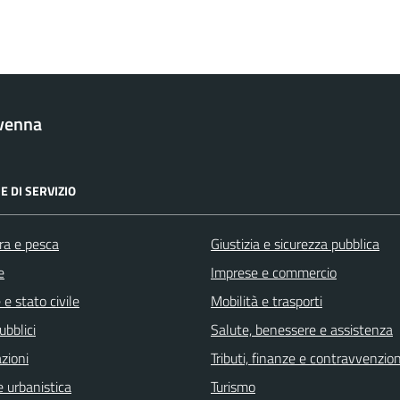
venna
E DI SERVIZIO
ra e pesca
Giustizia e sicurezza pubblica
e
Imprese e commercio
e stato civile
Mobilità e trasporti
ubblici
Salute, benessere e assistenza
zioni
Tributi, finanze e contravvenzion
 urbanistica
Turismo