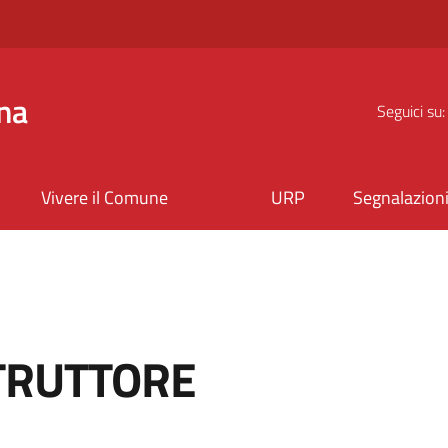
na
Seguici su:
Vivere il Comune
URP
Segnalazion
TRUTTORE