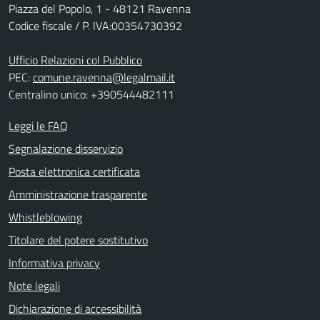
Piazza del Popolo, 1 - 48121 Ravenna
Codice fiscale / P. IVA:00354730392
Ufficio Relazioni col Pubblico
PEC:
comune.ravenna@legalmail.it
Centralino unico: +390544482111
Leggi le FAQ
Segnalazione disservizio
Posta elettronica certificata
Amministrazione trasparente
Whistleblowing
Titolare del potere sostitutivo
Informativa privacy
Note legali
Dichiarazione di accessibilità