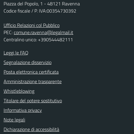
Piazza del Popolo, 1 - 48121 Ravenna
Codice fiscale / P. IVA:00354730392
Ufficio Relazioni col Pubblico
PEC:
comune.ravenna@legalmail.it
Centralino unico: +390544482111
Leggi le FAQ
Segnalazione disservizio
Posta elettronica certificata
Amministrazione trasparente
Whistleblowing
Titolare del potere sostitutivo
Informativa privacy
Note legali
Dichiarazione di accessibilità