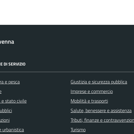
venna
E DI SERVIZIO
ra e pesca
Giustizia e sicurezza pubblica
e
Imprese e commercio
e stato civile
Mobilità e trasporti
ubblici
Salute, benessere e assistenza
zioni
Tributi, finanze e contravvenzion
 urbanistica
Turismo