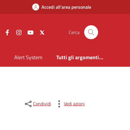
Accedi all'area personale
Facebook
Instagram
YouTube
X
Cerca
i
Alert System
Tutti gli argomenti...
Condividi
Vedi azioni