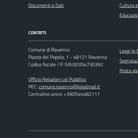
Documenti e Dati
Cultura 
Educazio
CONTATTI
Comune di Ravenna
Leggi le
Piazza del Popolo, 1 - 48121 Ravenna
Segnalazi
Codice fiscale / P. IVA:00354730392
Posta ele
Ufficio Relazioni col Pubblico
PEC:
comune.ravenna@legalmail.it
Centralino unico: +390544482111