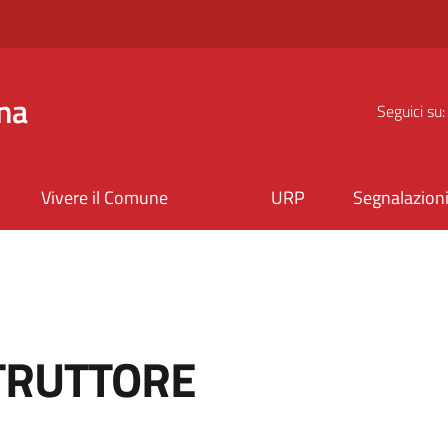
na
Seguici su:
Vivere il Comune
URP
Segnalazion
TRUTTORE