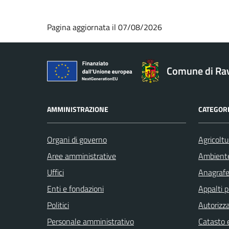
Pagina aggiornata il 07/08/2026
Comune di Ra
AMMINISTRAZIONE
CATEGORI
Organi di governo
Agricoltu
Aree amministrative
Ambient
Uffici
Anagrafe 
Enti e fondazioni
Appalti p
Politici
Autorizza
Personale amministrativo
Catasto e