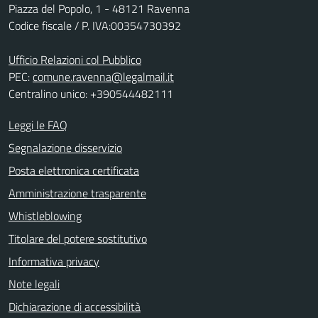
Piazza del Popolo, 1 - 48121 Ravenna
Codice fiscale / P. IVA:00354730392
Ufficio Relazioni col Pubblico
PEC:
comune.ravenna@legalmail.it
Centralino unico: +390544482111
Leggi le FAQ
Segnalazione disservizio
Posta elettronica certificata
Amministrazione trasparente
Whistleblowing
Titolare del potere sostitutivo
Informativa privacy
Note legali
Dichiarazione di accessibilità