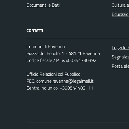
Documenti e Dati
Cultura 
Educazio
CONTATTI
Comune di Ravenna
Leggi le
Piazza del Popolo, 1 - 48121 Ravenna
Segnalazi
Codice fiscale / P. IVA:00354730392
Posta ele
Ufficio Relazioni col Pubblico
PEC:
comune.ravenna@legalmail.it
Centralino unico: +390544482111