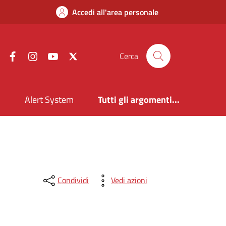
Accedi all'area personale
Facebook
Instagram
YouTube
X
Cerca
i
Alert System
Tutti gli argomenti...
Condividi
Vedi azioni