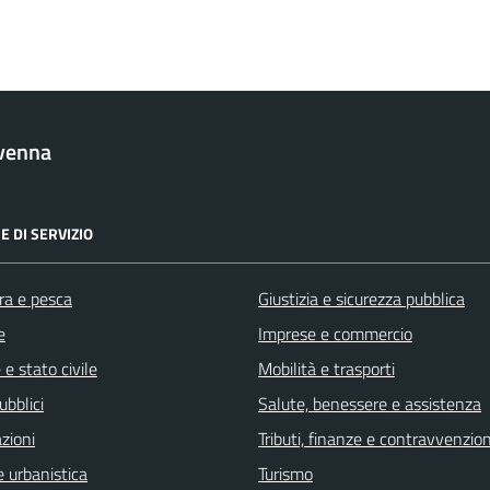
venna
E DI SERVIZIO
ra e pesca
Giustizia e sicurezza pubblica
e
Imprese e commercio
e stato civile
Mobilità e trasporti
ubblici
Salute, benessere e assistenza
zioni
Tributi, finanze e contravvenzion
 urbanistica
Turismo