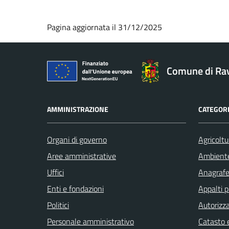
Pagina aggiornata il 31/12/2025
Comune di Ra
AMMINISTRAZIONE
CATEGORI
Organi di governo
Agricoltu
Aree amministrative
Ambient
Uffici
Anagrafe 
Enti e fondazioni
Appalti p
Politici
Autorizza
Personale amministrativo
Catasto e