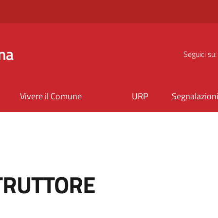
na
Seguici su:
Vivere il Comune
URP
Segnalazion
TRUTTORE