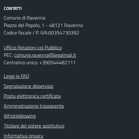
CONTATTI
Comune di Ravenna
Piazza del Popolo, 1 - 48121 Ravenna
Codice fiscale / P. IVA:00354730392
Ufficio Relazioni col Pubblico
PEC:
comune.ravenna@legalmail.it
Centralino unico: +390544482111
Leggi le FAQ
Segnalazione disservizio
Posta elettronica certificata
Amministrazione trasparente
Whistleblowing
Titolare del potere sostitutivo
Informativa privacy