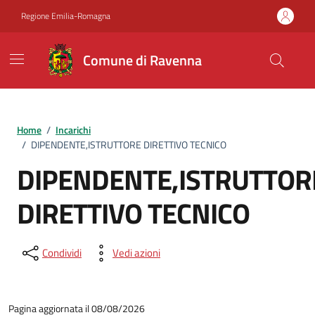
Vai ai contenuti
Vai al footer
Regione Emilia-Romagna
Comune di Ravenna
Home
/
Incarichi
/
DIPENDENTE,ISTRUTTORE DIRETTIVO TECNICO
DIPENDENTE,ISTRUTTOR
DIRETTIVO TECNICO
Condividi
Vedi azioni
Pagina aggiornata il 08/08/2026