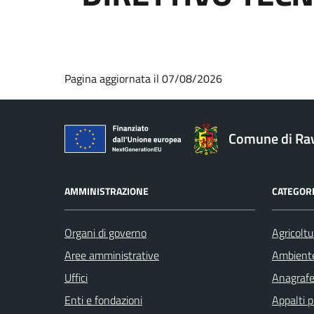
Pagina aggiornata il 07/08/2026
Comune di Ra
AMMINISTRAZIONE
CATEGORI
Organi di governo
Agricoltu
Aree amministrative
Ambient
Uffici
Anagrafe 
Enti e fondazioni
Appalti p