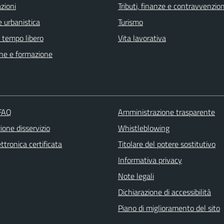
zioni
Tributi, finanze e contravvenzion
 urbanistica
Turismo
e tempo libero
Vita lavorativa
ne e formazione
 FAQ
Amministrazione trasparente
one disservizio
Whistleblowing
ttronica certificata
Titolare del potere sostitutivo
Informativa privacy
Note legali
Dichiarazione di accessibilità
Piano di miglioramento del sito