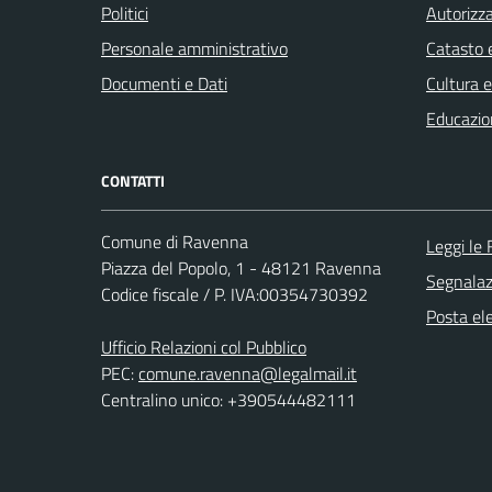
Politici
Autorizza
Personale amministrativo
Catasto e
Documenti e Dati
Cultura 
Educazio
CONTATTI
Comune di Ravenna
Leggi le
Piazza del Popolo, 1 - 48121 Ravenna
Segnalazi
Codice fiscale / P. IVA:00354730392
Posta ele
Ufficio Relazioni col Pubblico
PEC:
comune.ravenna@legalmail.it
Centralino unico: +390544482111