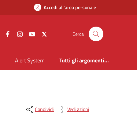
Accedi all'area personale
Facebook
Instagram
YouTube
X
Cerca
i
Alert System
Tutti gli argomenti...
Condividi
Vedi azioni