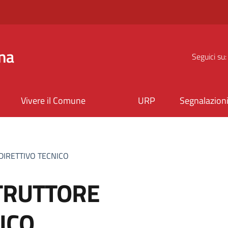
na
Seguici su:
Vivere il Comune
URP
Segnalazion
DIRETTIVO TECNICO
TRUTTORE
ICO