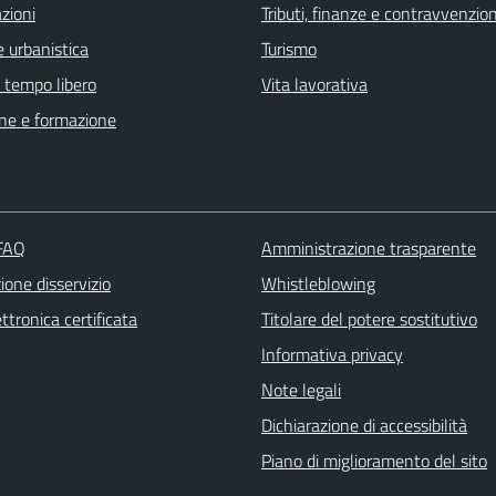
zioni
Tributi, finanze e contravvenzion
 urbanistica
Turismo
e tempo libero
Vita lavorativa
ne e formazione
 FAQ
Amministrazione trasparente
one disservizio
Whistleblowing
ttronica certificata
Titolare del potere sostitutivo
Informativa privacy
Note legali
Dichiarazione di accessibilità
Piano di miglioramento del sito