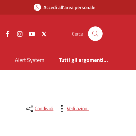
Accedi all'area personale
Facebook
Instagram
YouTube
X
Cerca
i
Alert System
Tutti gli argomenti...
Condividi
Vedi azioni