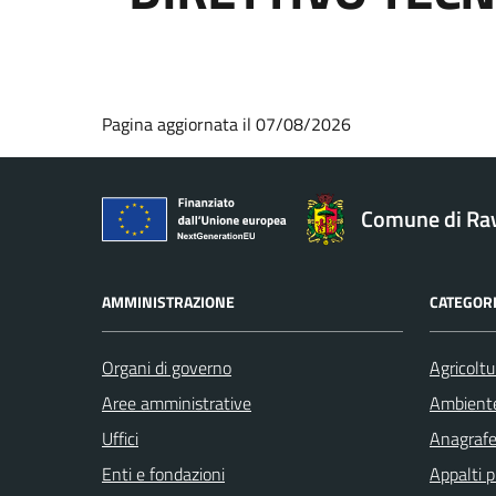
Pagina aggiornata il 07/08/2026
Comune di Ra
AMMINISTRAZIONE
CATEGORI
Organi di governo
Agricoltu
Aree amministrative
Ambient
Uffici
Anagrafe 
Enti e fondazioni
Appalti p