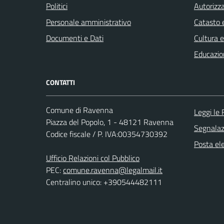
Politici
Autorizza
Personale amministrativo
Catasto e
Documenti e Dati
Cultura 
Educazio
CONTATTI
Comune di Ravenna
Leggi le
Piazza del Popolo, 1 - 48121 Ravenna
Segnalazi
Codice fiscale / P. IVA:00354730392
Posta ele
Ufficio Relazioni col Pubblico
PEC:
comune.ravenna@legalmail.it
Centralino unico: +390544482111