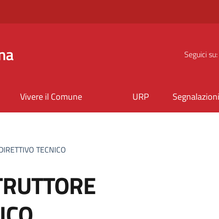
na
Seguici su:
Vivere il Comune
URP
Segnalazion
DIRETTIVO TECNICO
TRUTTORE
ICO