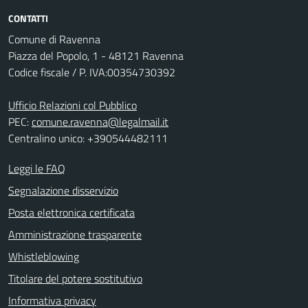
CONTATTI
Comune di Ravenna
Piazza del Popolo, 1 - 48121 Ravenna
Codice fiscale / P. IVA:00354730392
Ufficio Relazioni col Pubblico
PEC:
comune.ravenna@legalmail.it
Centralino unico: +390544482111
Leggi le FAQ
Segnalazione disservizio
Posta elettronica certificata
Amministrazione trasparente
Whistleblowing
Titolare del potere sostitutivo
Informativa privacy