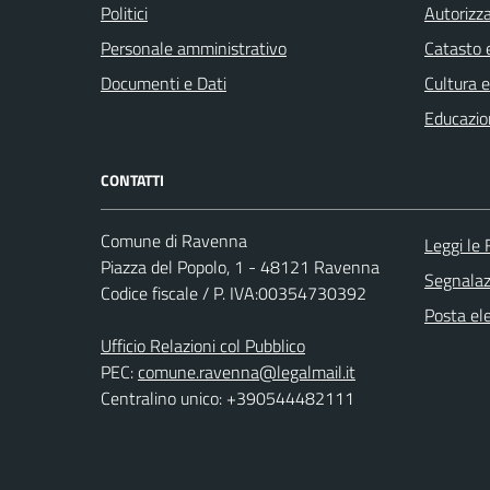
Politici
Autorizza
Personale amministrativo
Catasto e
Documenti e Dati
Cultura 
Educazio
CONTATTI
Comune di Ravenna
Leggi le
Piazza del Popolo, 1 - 48121 Ravenna
Segnalazi
Codice fiscale / P. IVA:00354730392
Posta ele
Ufficio Relazioni col Pubblico
PEC:
comune.ravenna@legalmail.it
Centralino unico: +390544482111