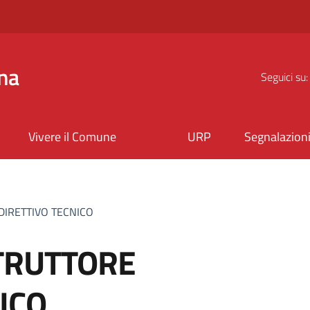
na
Seguici su:
Vivere il Comune
URP
Segnalazion
DIRETTIVO TECNICO
TRUTTORE
ICO