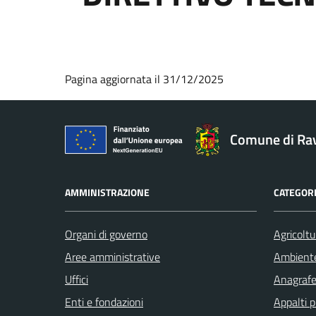
Pagina aggiornata il 31/12/2025
Comune di Ra
AMMINISTRAZIONE
CATEGORI
Organi di governo
Agricoltu
Aree amministrative
Ambient
Uffici
Anagrafe 
Enti e fondazioni
Appalti p