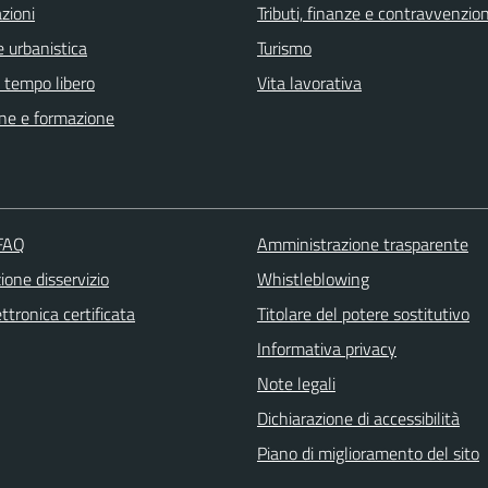
zioni
Tributi, finanze e contravvenzion
 urbanistica
Turismo
e tempo libero
Vita lavorativa
ne e formazione
 FAQ
Amministrazione trasparente
one disservizio
Whistleblowing
ttronica certificata
Titolare del potere sostitutivo
Informativa privacy
Note legali
Dichiarazione di accessibilità
Piano di miglioramento del sito