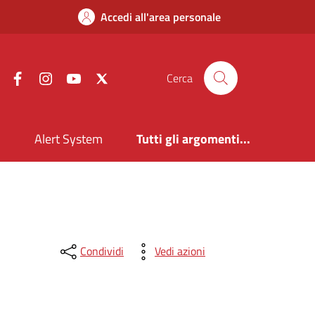
Accedi all'area personale
Facebook
Instagram
YouTube
X
Cerca
i
Alert System
Tutti gli argomenti...
Condividi
Vedi azioni