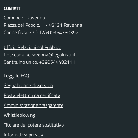
CONTATTI
Comune di Ravenna
Piazza del Popolo, 1 - 48121 Ravenna
Codice fiscale / P. IVA:00354730392
Ufficio Relazioni col Pubblico
PEC:
comune.ravenna@legalmail.it
Centralino unico: +390544482111
Leggi le FAQ
Segnalazione disservizio
Posta elettronica certificata
Amministrazione trasparente
Whistleblowing
Titolare del potere sostitutivo
Informativa privacy