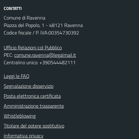
CONTATTI
Comune di Ravenna
Piazza del Popolo, 1 - 48121 Ravenna
Codice fiscale / P. IVA:00354730392
Ufficio Relazioni col Pubblico
PEC:
comune.ravenna@legalmail.it
Centralino unico: +390544482111
Leggi le FAQ
Segnalazione disservizio
Posta elettronica certificata
Amministrazione trasparente
Whistleblowing
Titolare del potere sostitutivo
Informativa privacy