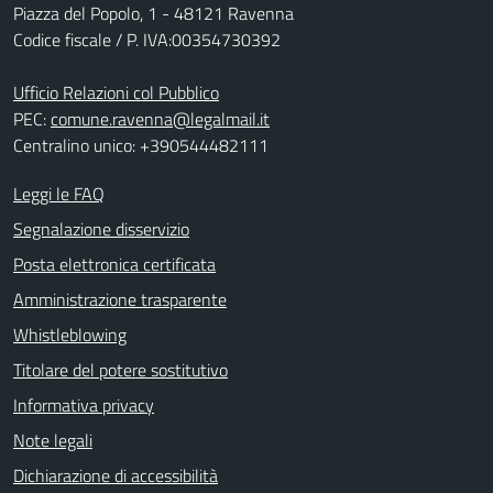
Piazza del Popolo, 1 - 48121 Ravenna
Codice fiscale / P. IVA:00354730392
Ufficio Relazioni col Pubblico
PEC:
comune.ravenna@legalmail.it
Centralino unico: +390544482111
Leggi le FAQ
Segnalazione disservizio
Posta elettronica certificata
Amministrazione trasparente
Whistleblowing
Titolare del potere sostitutivo
Informativa privacy
Note legali
Dichiarazione di accessibilità