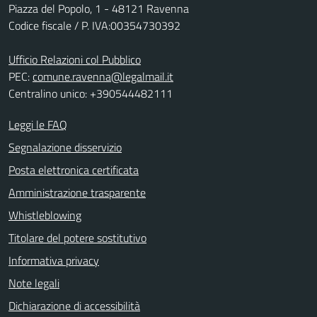
Piazza del Popolo, 1 - 48121 Ravenna
Codice fiscale / P. IVA:00354730392
Ufficio Relazioni col Pubblico
PEC:
comune.ravenna@legalmail.it
Centralino unico: +390544482111
Leggi le FAQ
Segnalazione disservizio
Posta elettronica certificata
Amministrazione trasparente
Whistleblowing
Titolare del potere sostitutivo
Informativa privacy
Note legali
Dichiarazione di accessibilità