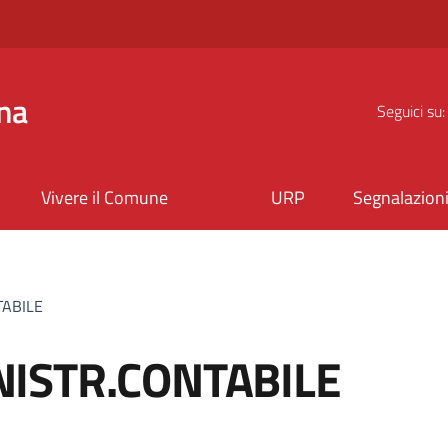
na
Seguici su:
Vivere il Comune
URP
Segnalazion
TABILE
ISTR.CONTABILE