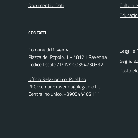
Documenti e Dati
Cultura 
Educazio
CONTATTI
Comune di Ravenna
Leggi le
Piazza del Popolo, 1 - 48121 Ravenna
Segnalazi
Codice fiscale / P. IVA:00354730392
Posta ele
Ufficio Relazioni col Pubblico
PEC:
comune.ravenna@legalmail.it
Centralino unico: +390544482111