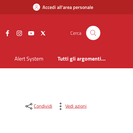
Accedi all'area personale
Facebook
Instagram
YouTube
X
Cerca
i
Alert System
Tutti gli argomenti...
Condividi
Vedi azioni