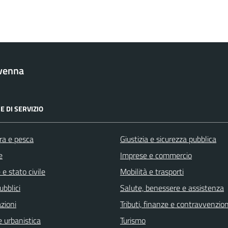
venna
E DI SERVIZIO
ra e pesca
Giustizia e sicurezza pubblica
e
Imprese e commercio
e stato civile
Mobilità e trasporti
ubblici
Salute, benessere e assistenza
zioni
Tributi, finanze e contravvenzion
 urbanistica
Turismo