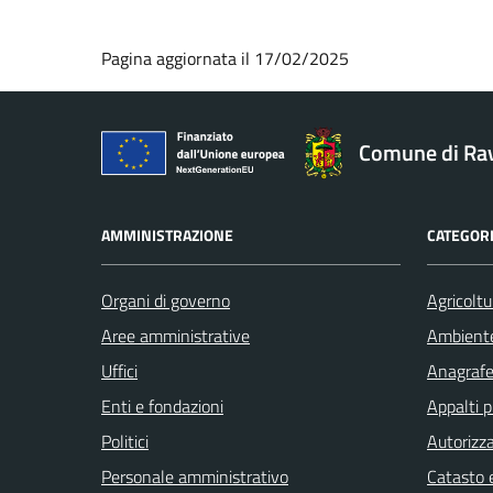
Pagina aggiornata il 17/02/2025
Comune di Ra
AMMINISTRAZIONE
CATEGORI
Organi di governo
Agricoltu
Aree amministrative
Ambient
Uffici
Anagrafe 
Enti e fondazioni
Appalti p
Politici
Autorizza
Personale amministrativo
Catasto e