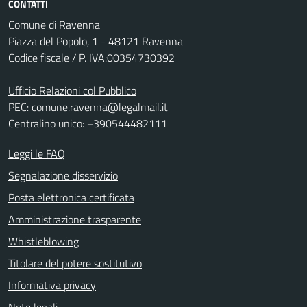
CONTATTI
Comune di Ravenna
Piazza del Popolo, 1 - 48121 Ravenna
Codice fiscale / P. IVA:00354730392
Ufficio Relazioni col Pubblico
PEC:
comune.ravenna@legalmail.it
Centralino unico: +390544482111
Leggi le FAQ
Segnalazione disservizio
Posta elettronica certificata
Amministrazione trasparente
Whistleblowing
Titolare del potere sostitutivo
Informativa privacy