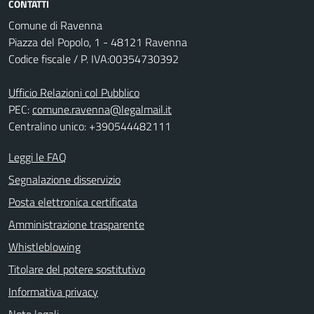
CONTATTI
Comune di Ravenna
Piazza del Popolo, 1 - 48121 Ravenna
Codice fiscale / P. IVA:00354730392
Ufficio Relazioni col Pubblico
PEC:
comune.ravenna@legalmail.it
Centralino unico: +390544482111
Leggi le FAQ
Segnalazione disservizio
Posta elettronica certificata
Amministrazione trasparente
Whistleblowing
Titolare del potere sostitutivo
Informativa privacy