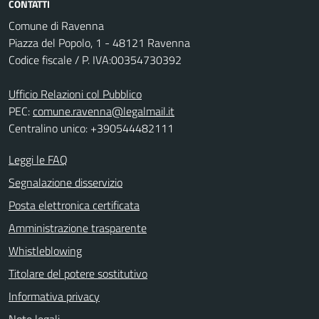
CONTATTI
Comune di Ravenna
Piazza del Popolo, 1 - 48121 Ravenna
Codice fiscale / P. IVA:00354730392
Ufficio Relazioni col Pubblico
PEC:
comune.ravenna@legalmail.it
Centralino unico: +390544482111
Leggi le FAQ
Segnalazione disservizio
Posta elettronica certificata
Amministrazione trasparente
Whistleblowing
Titolare del potere sostitutivo
Informativa privacy