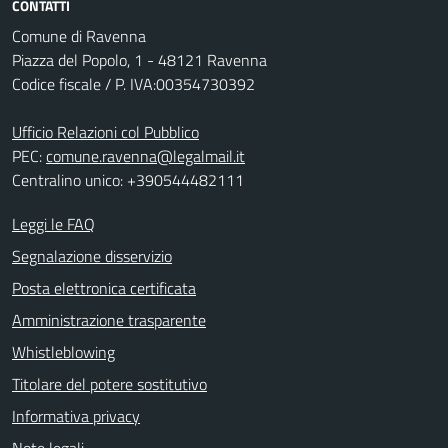
CONTATTI
Comune di Ravenna
Piazza del Popolo, 1 - 48121 Ravenna
Codice fiscale / P. IVA:00354730392
Ufficio Relazioni col Pubblico
PEC:
comune.ravenna@legalmail.it
Centralino unico: +390544482111
Leggi le FAQ
Segnalazione disservizio
Posta elettronica certificata
Amministrazione trasparente
Whistleblowing
Titolare del potere sostitutivo
Informativa privacy