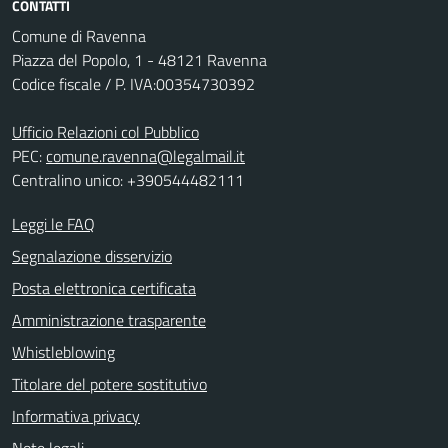
CONTATTI
Comune di Ravenna
Piazza del Popolo, 1 - 48121 Ravenna
Codice fiscale / P. IVA:00354730392
Ufficio Relazioni col Pubblico
PEC:
comune.ravenna@legalmail.it
Centralino unico: +390544482111
Leggi le FAQ
Segnalazione disservizio
Posta elettronica certificata
Amministrazione trasparente
Whistleblowing
Titolare del potere sostitutivo
Informativa privacy