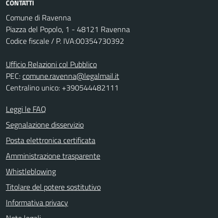
CONTATTI
Comune di Ravenna
Piazza del Popolo, 1 - 48121 Ravenna
Codice fiscale / P. IVA:00354730392
Ufficio Relazioni col Pubblico
PEC:
comune.ravenna@legalmail.it
Centralino unico: +390544482111
Leggi le FAQ
Segnalazione disservizio
Posta elettronica certificata
Amministrazione trasparente
Whistleblowing
Titolare del potere sostitutivo
Informativa privacy