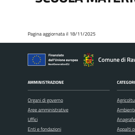
Pagina aggiornata il 18/11/2025
Comune di Ra
AMMINISTRAZIONE
CATEGORI
Organi di governo
Agricoltu
Aree amministrative
Ambient
Uffici
Anagrafe 
Enti e fondazioni
Appalti p