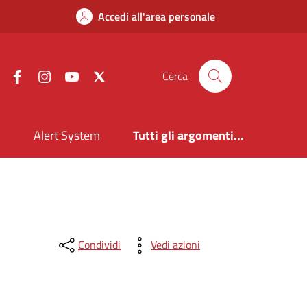
Accedi all'area personale
Facebook
Instagram
YouTube
X
Cerca
i
Alert System
Tutti gli argomenti...
Condividi
Vedi azioni