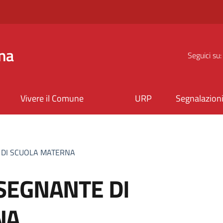
na
Seguici su:
Vivere il Comune
URP
Segnalazion
 DI SCUOLA MATERNA
SEGNANTE DI
NA