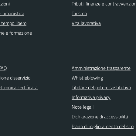
zioni
Tributi, finanze e contravvenzion
 urbanistica
Turismo
e tempo libero
Vita lavorativa
ne e formazione
 FAQ
Amministrazione trasparente
one disservizio
Whistleblowing
ttronica certificata
Titolare del potere sostitutivo
Informativa privacy
Note legali
Dichiarazione di accessibilità
Piano di miglioramento del sito