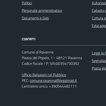
Politici
Autorizza
Personale amministrativo
Catasto e
Documenti e Dati
Cultura 
Educazio
CONTATTI
Comune di Ravenna
Leggi le
Piazza del Popolo, 1 - 48121 Ravenna
Segnalazi
Codice fiscale / P. IVA:00354730392
Posta ele
Ufficio Relazioni col Pubblico
PEC:
comune.ravenna@legalmail.it
Centralino unico: +390544482111