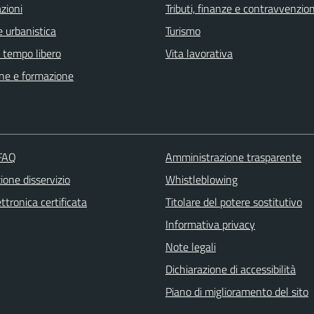
zioni
Tributi, finanze e contravvenzion
 urbanistica
Turismo
e tempo libero
Vita lavorativa
ne e formazione
 FAQ
Amministrazione trasparente
one disservizio
Whistleblowing
ttronica certificata
Titolare del potere sostitutivo
Informativa privacy
Note legali
Dichiarazione di accessibilità
Piano di miglioramento del sito