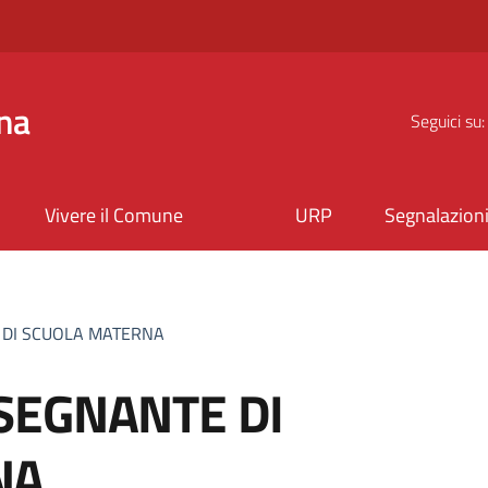
na
Seguici su:
Vivere il Comune
URP
Segnalazion
 DI SCUOLA MATERNA
SEGNANTE DI
NA