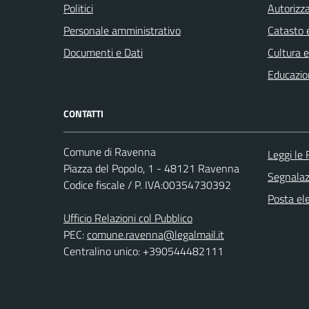
Politici
Autorizza
Personale amministrativo
Catasto e
Documenti e Dati
Cultura 
Educazio
CONTATTI
Comune di Ravenna
Leggi le
Piazza del Popolo, 1 - 48121 Ravenna
Segnalazi
Codice fiscale / P. IVA:00354730392
Posta ele
Ufficio Relazioni col Pubblico
PEC:
comune.ravenna@legalmail.it
Centralino unico: +390544482111