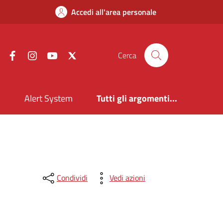
Accedi all'area personale
Facebook
Instagram
YouTube
X
Cerca
i
Alert System
Tutti gli argomenti...
Condividi
Vedi azioni