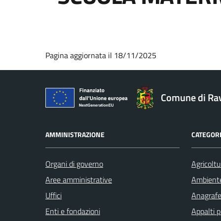
Pagina aggiornata il 18/11/2025
Comune di Ra
AMMINISTRAZIONE
CATEGORI
Organi di governo
Agricoltu
Aree amministrative
Ambient
Uffici
Anagrafe 
Enti e fondazioni
Appalti p