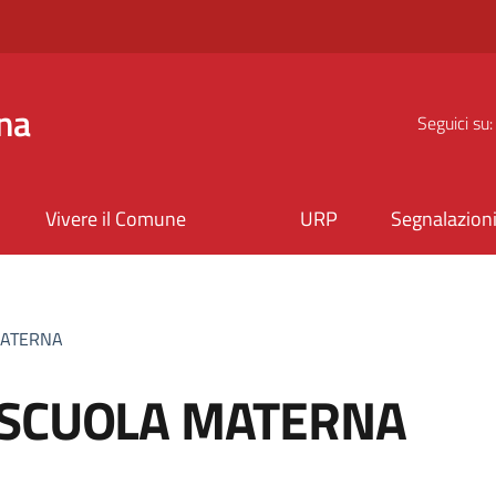
na
Seguici su:
Vivere il Comune
URP
Segnalazion
MATERNA
 SCUOLA MATERNA