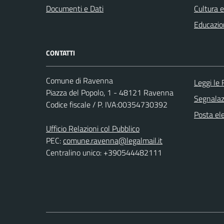
Documenti e Dati
Cultura 
Educazio
CONTATTI
Comune di Ravenna
Leggi le
Piazza del Popolo, 1 - 48121 Ravenna
Segnalazi
Codice fiscale / P. IVA:00354730392
Posta ele
Ufficio Relazioni col Pubblico
PEC:
comune.ravenna@legalmail.it
Centralino unico: +390544482111