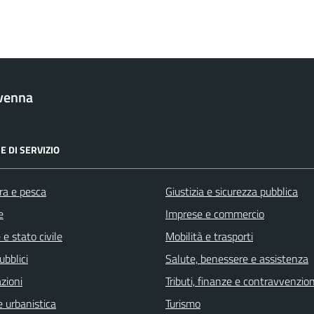
venna
E DI SERVIZIO
ra e pesca
Giustizia e sicurezza pubblica
e
Imprese e commercio
e stato civile
Mobilità e trasporti
ubblici
Salute, benessere e assistenza
zioni
Tributi, finanze e contravvenzion
 urbanistica
Turismo