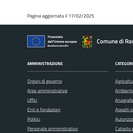
Pagina aggiornata il 17/02/2025
Comune di Ra
AMMINISTRAZIONE
CATEGORI
Organi di governo
Agricoltu
Aree amministrative
Ambient
Uffici
Anagrafe 
Enti e fondazioni
Appalti p
Politici
Autorizza
Personale amministrativo
Catasto e