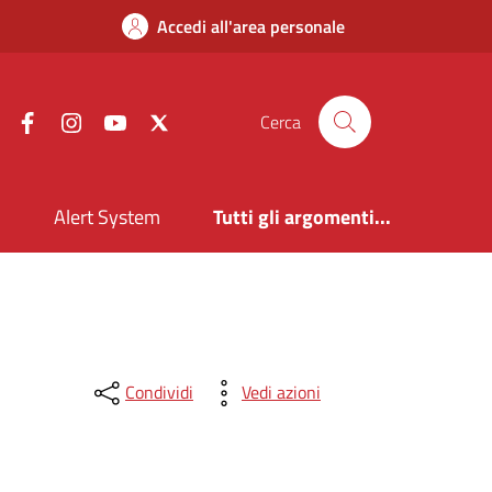
Accedi all'area personale
Facebook
Instagram
YouTube
X
Cerca
i
Alert System
Tutti gli argomenti...
Condividi
Vedi azioni