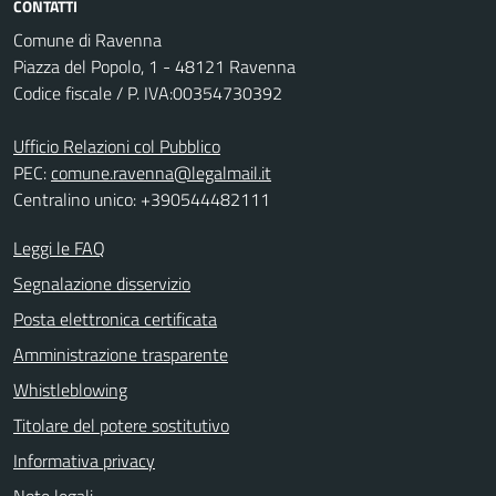
CONTATTI
Comune di Ravenna
Piazza del Popolo, 1 - 48121 Ravenna
Codice fiscale / P. IVA:00354730392
Ufficio Relazioni col Pubblico
PEC:
comune.ravenna@legalmail.it
Centralino unico: +390544482111
Leggi le FAQ
Segnalazione disservizio
Posta elettronica certificata
Amministrazione trasparente
Whistleblowing
Titolare del potere sostitutivo
Informativa privacy