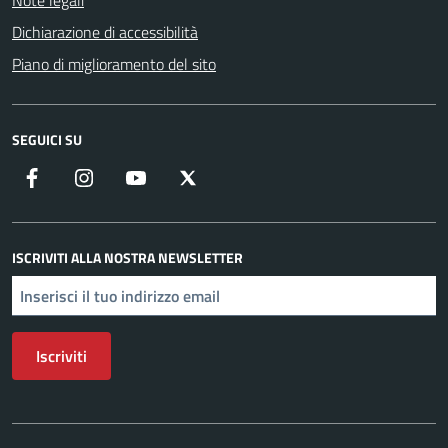
Note legali
Dichiarazione di accessibilità
Piano di miglioramento del sito
SEGUICI SU
Facebook
Instagram
YouTube
X
ISCRIVITI ALLA NOSTRA NEWSLETTER