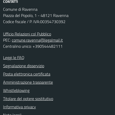
CONTATTI
Comune di Ravenna
Piazza del Popolo, 1 - 48121 Ravenna
Codice fiscale / P. IVA:00354730392
Ufficio Relazioni col Pubblico
PEC:
comune.ravenna@legalmail.it
Centralino unico: +390544482111
Leggi le FAQ
Segnalazione disservizio
Posta elettronica certificata
Amministrazione trasparente
Whistleblowing
Titolare del potere sostitutivo
Informativa privacy