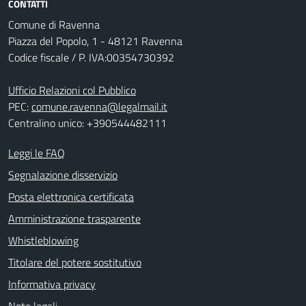
CONTATTI
Comune di Ravenna
Piazza del Popolo, 1 - 48121 Ravenna
Codice fiscale / P. IVA:00354730392
Ufficio Relazioni col Pubblico
PEC:
comune.ravenna@legalmail.it
Centralino unico: +390544482111
Leggi le FAQ
Segnalazione disservizio
Posta elettronica certificata
Amministrazione trasparente
Whistleblowing
Titolare del potere sostitutivo
Informativa privacy