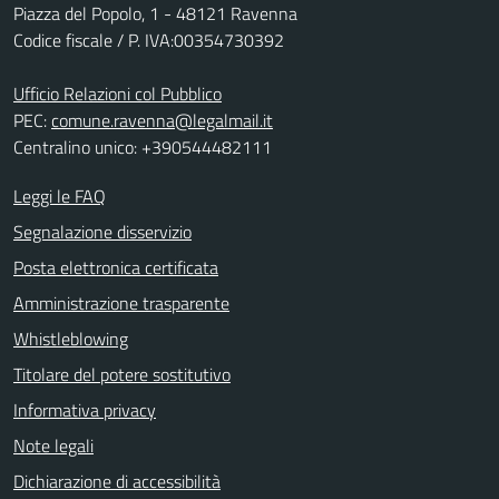
Piazza del Popolo, 1 - 48121 Ravenna
Codice fiscale / P. IVA:00354730392
Ufficio Relazioni col Pubblico
PEC:
comune.ravenna@legalmail.it
Centralino unico: +390544482111
Leggi le FAQ
Segnalazione disservizio
Posta elettronica certificata
Amministrazione trasparente
Whistleblowing
Titolare del potere sostitutivo
Informativa privacy
Note legali
Dichiarazione di accessibilità