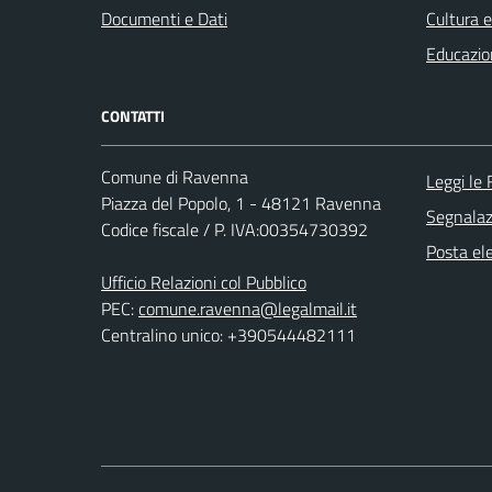
Documenti e Dati
Cultura 
Educazio
CONTATTI
Comune di Ravenna
Leggi le
Piazza del Popolo, 1 - 48121 Ravenna
Segnalazi
Codice fiscale / P. IVA:00354730392
Posta ele
Ufficio Relazioni col Pubblico
PEC:
comune.ravenna@legalmail.it
Centralino unico: +390544482111