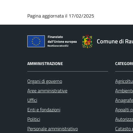
Pagina aggiornata il 17/02/2025
Comune di Ra
AMMINISTRAZIONE
CATEGORI
Organi di governo
Agricoltu
Aree amministrative
Ambient
Uffici
Anagrafe 
Enti e fondazioni
Appalti p
Politici
Autorizza
Personale amministrativo
Catasto e