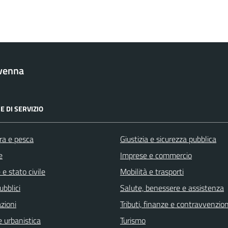
venna
E DI SERVIZIO
ra e pesca
Giustizia e sicurezza pubblica
e
Imprese e commercio
e stato civile
Mobilità e trasporti
ubblici
Salute, benessere e assistenza
zioni
Tributi, finanze e contravvenzion
 urbanistica
Turismo