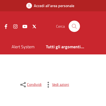
Accedi all'area personale
Facebook
Instagram
YouTube
X
Cerca
i
Alert System
Tutti gli argomenti...
Condividi
Vedi azioni