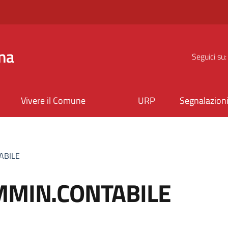
na
Seguici su:
Vivere il Comune
URP
Segnalazion
ABILE
AMMIN.CONTABILE