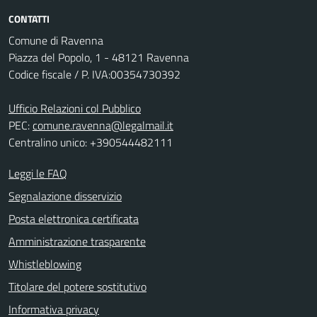
CONTATTI
Comune di Ravenna
Piazza del Popolo, 1 - 48121 Ravenna
Codice fiscale / P. IVA:00354730392
Ufficio Relazioni col Pubblico
PEC:
comune.ravenna@legalmail.it
Centralino unico: +390544482111
Leggi le FAQ
Segnalazione disservizio
Posta elettronica certificata
Amministrazione trasparente
Whistleblowing
Titolare del potere sostitutivo
Informativa privacy