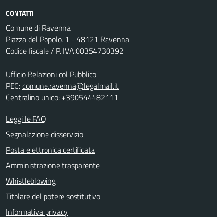
CONTATTI
Comune di Ravenna
Piazza del Popolo, 1 - 48121 Ravenna
Codice fiscale / P. IVA:00354730392
Ufficio Relazioni col Pubblico
PEC:
comune.ravenna@legalmail.it
Centralino unico: +390544482111
Leggi le FAQ
Segnalazione disservizio
Posta elettronica certificata
Amministrazione trasparente
Whistleblowing
Titolare del potere sostitutivo
Informativa privacy