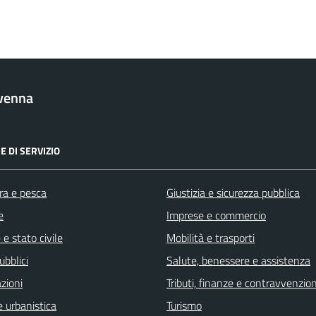
venna
E DI SERVIZIO
ra e pesca
Giustizia e sicurezza pubblica
e
Imprese e commercio
e stato civile
Mobilità e trasporti
ubblici
Salute, benessere e assistenza
zioni
Tributi, finanze e contravvenzion
 urbanistica
Turismo