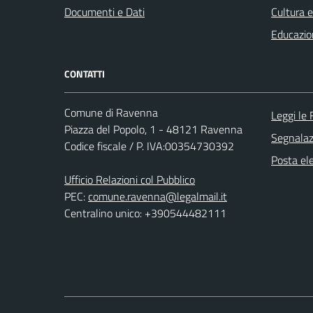
Documenti e Dati
Cultura 
Educazio
CONTATTI
Comune di Ravenna
Leggi le
Piazza del Popolo, 1 - 48121 Ravenna
Segnalazi
Codice fiscale / P. IVA:00354730392
Posta ele
Ufficio Relazioni col Pubblico
PEC:
comune.ravenna@legalmail.it
Centralino unico: +390544482111