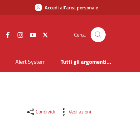
Accedi all'area personale
Facebook
Instagram
YouTube
X
Cerca
i
Alert System
Tutti gli argomenti...
Condividi
Vedi azioni