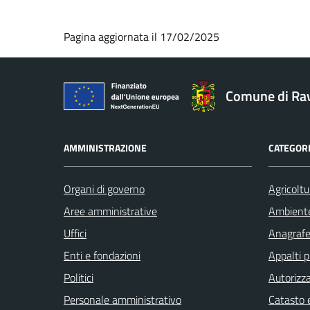
Pagina aggiornata il 17/02/2025
Comune di Ra
AMMINISTRAZIONE
CATEGORI
Organi di governo
Agricoltu
Aree amministrative
Ambient
Uffici
Anagrafe 
Enti e fondazioni
Appalti p
Politici
Autorizza
Personale amministrativo
Catasto e