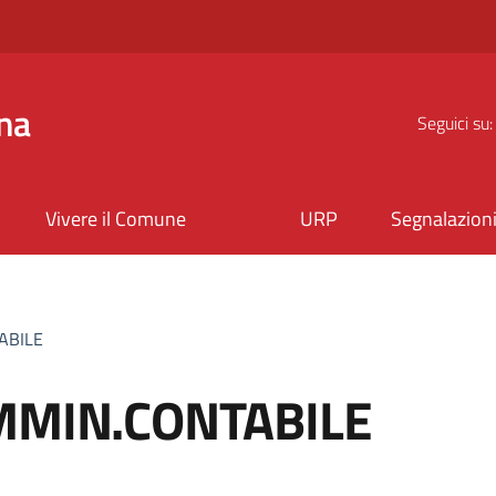
na
Seguici su:
Vivere il Comune
URP
Segnalazion
ABILE
AMMIN.CONTABILE