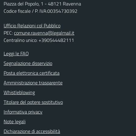
Piazza del Popolo, 1 - 48121 Ravenna
Codice fiscale / P. IVA:00354730392
Ufficio Relazioni col Pubblico
PEC:
comune.ravenna@legalmail.it
Centralino unico: +390544482111
Leggi le FAQ
Segnalazione disservizio
Posta elettronica certificata
Amministrazione trasparente
Whistleblowing
Titolare del potere sostitutivo
Informativa privacy
Note legali
Dichiarazione di accessibilità