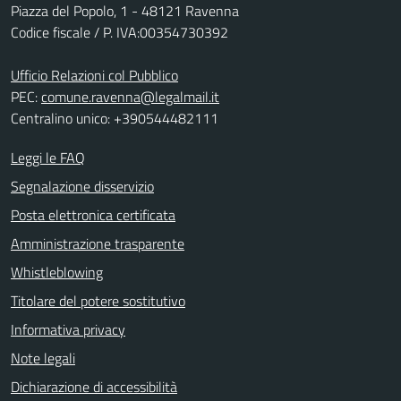
Piazza del Popolo, 1 - 48121 Ravenna
Codice fiscale / P. IVA:00354730392
Ufficio Relazioni col Pubblico
PEC:
comune.ravenna@legalmail.it
Centralino unico: +390544482111
Leggi le FAQ
Segnalazione disservizio
Posta elettronica certificata
Amministrazione trasparente
Whistleblowing
Titolare del potere sostitutivo
Informativa privacy
Note legali
Dichiarazione di accessibilità